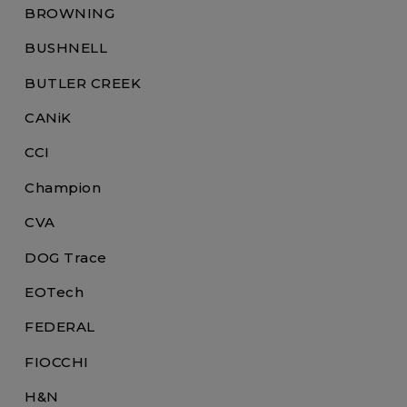
BROWNING
BUSHNELL
BUTLER CREEK
CANiK
CCI
Champion
CVA
DOG Trace
EOTech
FEDERAL
FIOCCHI
H&N