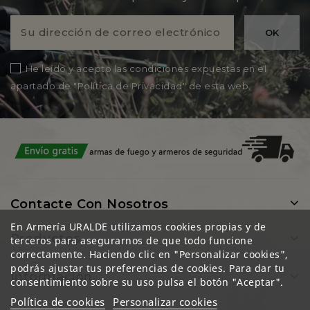
He leído y acepto las condiciones expuestas en el
apartado de "Política de Privacidad" de esta web.
Contacte Con Nosotros
En Armería URALDE utilizamos cookies propias y de
Productos
terceros para asegurarnos de que todo funcione
correctamente. Haciendo clic en "Personalizar cookies",
podrás ajustar tus preferencias de cookies. Para dar tu
Información
consentimiento sobre su uso pulsa el botón "Aceptar".
Política de cookies
Personalizar cookies