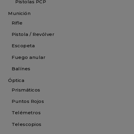
Pistolas PCP
Munición
Rifle
Pistola / Revólver
Escopeta
Fuego anular
Balínes
Óptica
Prismáticos
Puntos Rojos
Telémetros
Telescopios