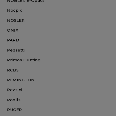
NOBLEX E-Optics
Nocpix
NOSLER
ONIX
PARD
Pedretti
Primos Hunting
RCBS
REMINGTON
Rezzini
Roolls
RUGER