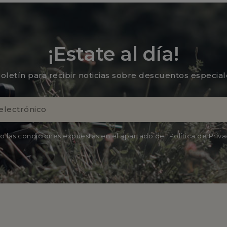
¡Estate al día!
oletín para recibir noticias sobre descuentos especia
o las condiciones expuestas en el apartado de "Política de Priv