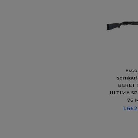
Esco
semiaut
BERETT
ULTIMA SP
76 
1.662