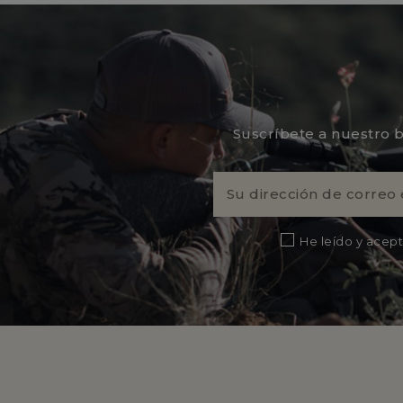
Suscríbete a nuestro b
He leído y acept