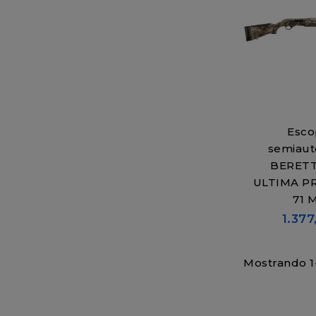
Esco
semiaut
BERETT
ULTIMA PR
71 
1.377
Mostrando 1-