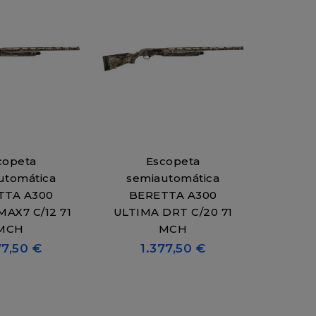
copeta
Escopeta
utomática
semiautomática
TTA A300
BERETTA A300
AX7 C/12 71
ULTIMA DRT C/20 71
MCH
MCH
77,50 €
1.377,50 €