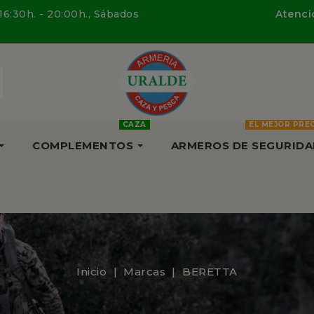
 16:30h. - 20:00h., Sábados
Atenció
CAZA
EL MEJOR PRE
COMPLEMENTOS
ARMEROS DE SEGURIDA
Inicio
Marcas
BERETTA