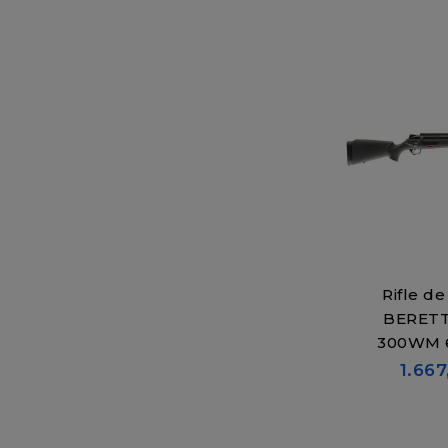
Rifle de
BERETT
300WM 
1.667