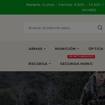
Horario:
(Lunes - Viernes: 9:30h. - 13:30h. /
cerrado)
ARMAS
MUNICIÓN
ÓPTICA
OPORTUNIDADES
RECARGA
SEGUNDA MANO