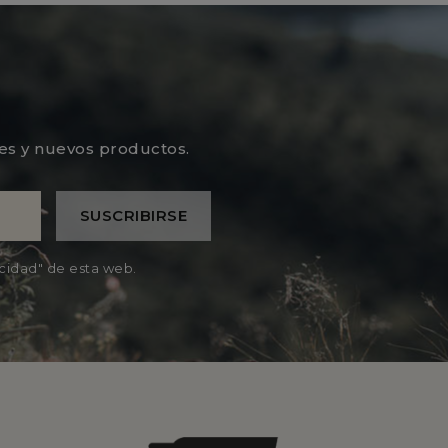
les y nuevos productos.
acidad" de esta web.