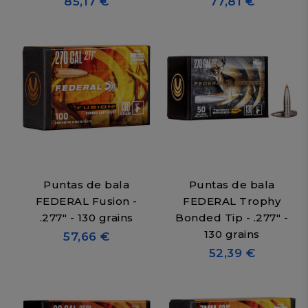
85,17 €
77,81 €
Puntas de bala
Puntas de bala
FEDERAL Fusion -
FEDERAL Trophy
.277" - 130 grains
Bonded Tip - .277" -
130 grains
57,66 €
52,39 €