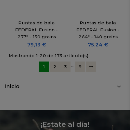
Puntas de bala
Puntas de bala
FEDERAL Fusion -
FEDERAL Fusion -
.277" - 150 grains
.264" - 140 grains
79,13 €
75,24 €
Mostrando 1-20 de 173 artículo(s)
…
1
2
3
9
Inicio
¡Estate al día!