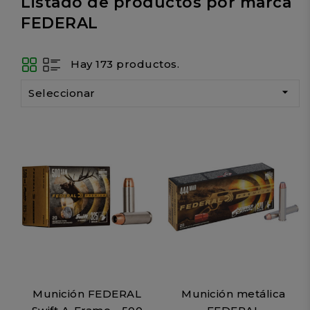
Listado de productos por marca
FEDERAL
Hay 173 productos.

Seleccionar
Munición FEDERAL
Munición metálica