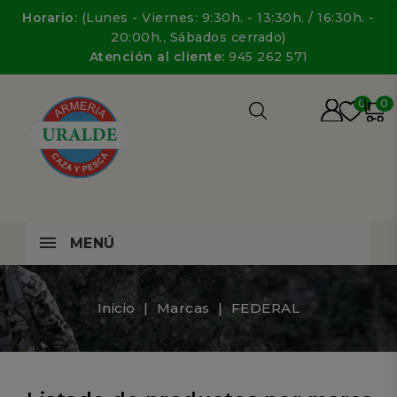
Horario:
(Lunes - Viernes: 9:30h. - 13:30h. / 16:30h. -
20:00h., Sábados cerrado)
Atención al cliente:
945 262 571
0
0
MENÚ
Inicio
Marcas
FEDERAL