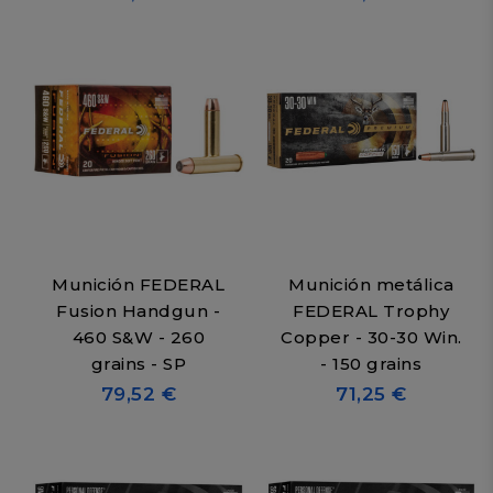
Munición FEDERAL
Munición metálica
Fusion Handgun -
FEDERAL Trophy
460 S&W - 260
Copper - 30-30 Win.
grains - SP
- 150 grains
79,52 €
71,25 €