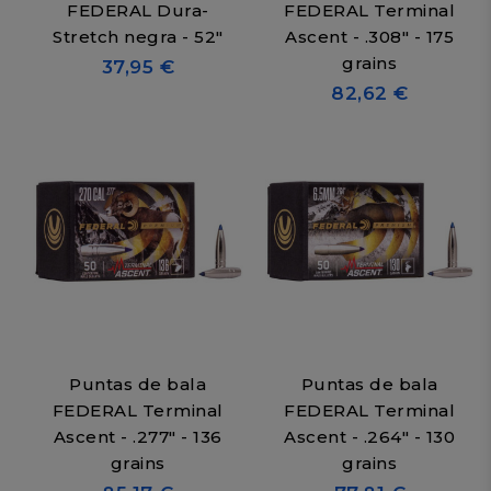
FEDERAL Dura-
FEDERAL Terminal
Stretch negra - 52"
Ascent - .308" - 175
grains
37,95 €
82,62 €
Puntas de bala
Puntas de bala
FEDERAL Terminal
FEDERAL Terminal
Ascent - .277" - 136
Ascent - .264" - 130
grains
grains