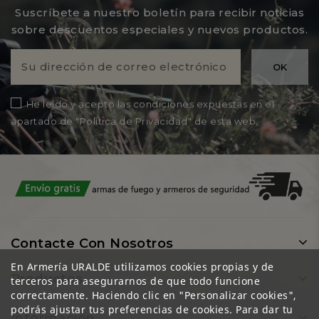
Suscríbete a nuestro boletín para recibir noticias
sobre descuentos especiales y nuevos productos.
He leído y acepto las condiciones expuestas en el
apartado de "Política de Privacidad" de esta web.
Contacte Con Nosotros
En Armería URALDE utilizamos cookies propias y de
Productos
terceros para asegurarnos de que todo funcione
correctamente. Haciendo clic en "Personalizar cookies",
podrás ajustar tus preferencias de cookies. Para dar tu
Información