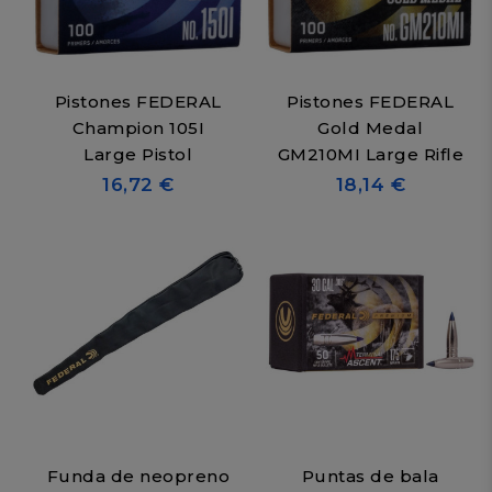
Pistones FEDERAL
Pistones FEDERAL
Champion 105I
Gold Medal
Large Pistol
GM210MI Large Rifle
16,72 €
18,14 €
Funda de neopreno
Puntas de bala