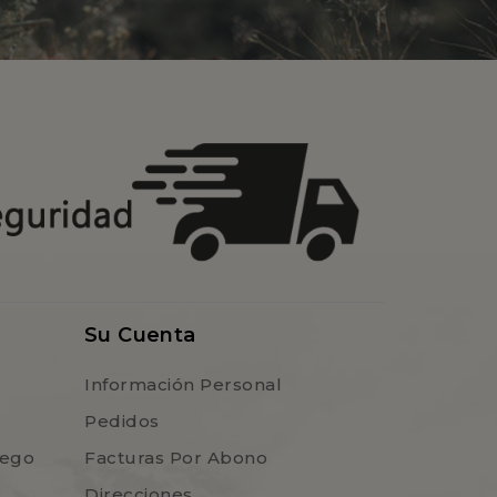
Su Cuenta
Información Personal
Pedidos
uego
Facturas Por Abono
Direcciones