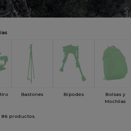
ías
tiro
Bastones
Bípodes
Bolsas y
Mochilas
 86 productos.