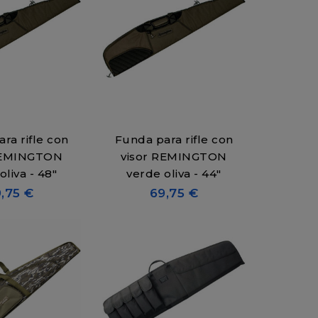
ra rifle con
Funda para rifle con
REMINGTON
visor REMINGTON
oliva - 48"
verde oliva - 44"
,75 €
69,75 €