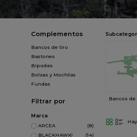
Complementos
Subcategor
Bancos de tiro
Bastones
Bípodes
Bolsas y Mochilas
Fundas
Bancos de 
Filtrar por
Marca
Hay
ARCEA
(8)
BLACKHAWK!
(14)