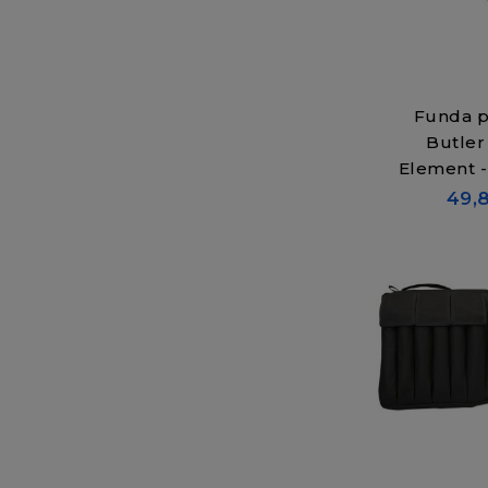
Funda pa
Butler
Element -
49,