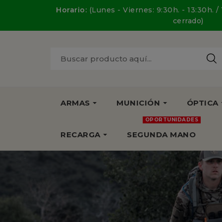
Horario:
(Lunes - Viernes: 9:30h. - 13:30h. /
cerrado)
ARMAS
MUNICIÓN
ÓPTICA
OPORTUNIDADES
RECARGA
SEGUNDA MANO