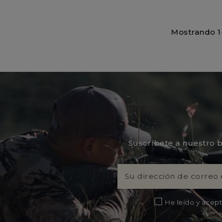
Mostrando 1-
Suscríbete a nuestro b
He leído y acept