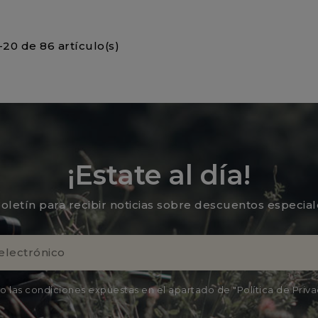
20 de 86 artículo(s)
¡Estate al día!
oletín para recibir noticias sobre descuentos especia
o las condiciones expuestas en el apartado de "Política de Priv