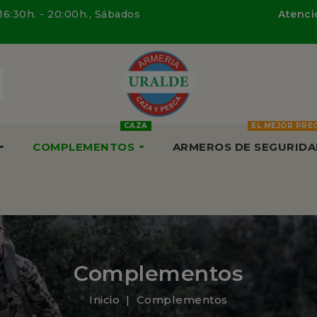
 16:30h. - 20:00h., Sábados
Atenció
CAZA
EL MEJOR PRE
COMPLEMENTOS
ARMEROS DE SEGURIDA
Complementos
Inicio
Complementos