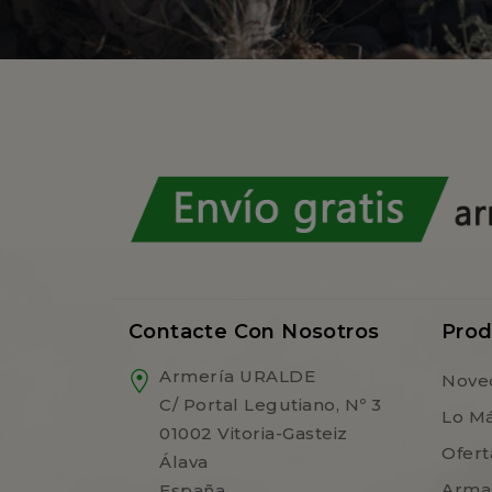
Contacte Con Nosotros
Prod
Armería URALDE
Nove
C/ Portal Legutiano, Nº 3
Lo M
01002 Vitoria-Gasteiz
Ofert
Álava
Arma
España