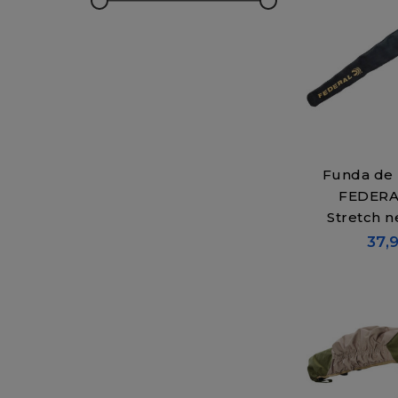
Funda de
FEDERA
Stretch n
37,