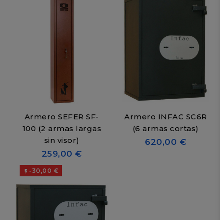
Armero SEFER SF-
Armero INFAC SC6R
100 (2 armas largas
(6 armas cortas)
sin visor)
620,00 €
259,00 €
-30,00 €
