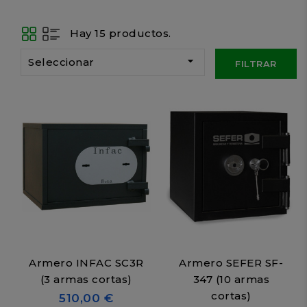
Hay 15 productos.

Seleccionar
FILTRAR
Armero INFAC SC3R
Armero SEFER SF-
(3 armas cortas)
347 (10 armas
cortas)
510,00 €