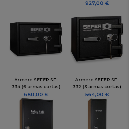
927,00 €
Armero SEFER SF-
Armero SEFER SF-
334 (6 armas cortas)
332 (3 armas cortas)
680,00 €
564,00 €