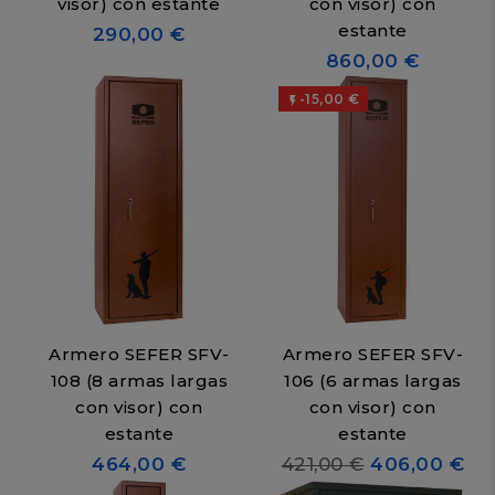
visor) con estante
con visor) con
estante
290,00 €
860,00 €
-15,00 €

Armero SEFER SFV-
Armero SEFER SFV-
108 (8 armas largas
106 (6 armas largas
con visor) con
con visor) con
estante
estante
464,00 €
421,00 €
406,00 €