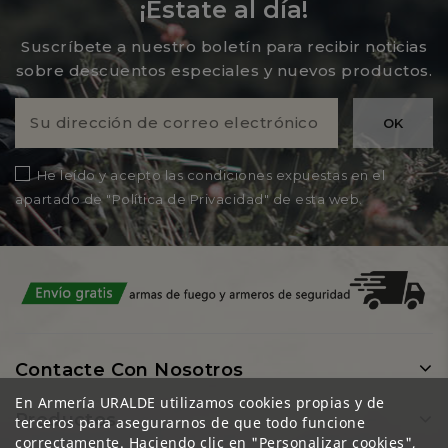
¡Estate al día!
Suscríbete a nuestro boletín para recibir noticias
sobre descuentos especiales y nuevos productos.
He leído y acepto las condiciones expuestas en el
apartado de "Política de Privacidad" de esta web.
Contacte Con Nosotros
En Armería URALDE utilizamos cookies propias y de
Productos
terceros para asegurarnos de que todo funcione
correctamente. Haciendo clic en "Personalizar cookies",