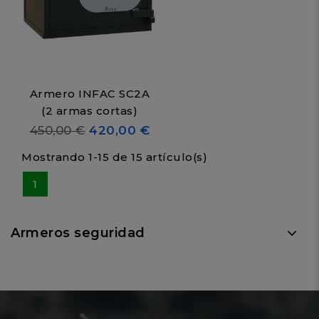
Armero INFAC SC2A
(2 armas cortas)
450,00 €
420,00 €
Mostrando 1-15 de 15 artículo(s)
1
Armeros seguridad