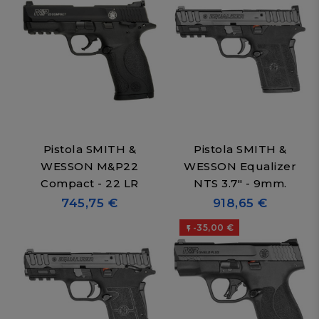
Pistola SMITH &
Pistola SMITH &
WESSON M&P22
WESSON Equalizer
Compact - 22 LR
NTS 3.7" - 9mm.
745,75 €
918,65 €
-35,00 €
