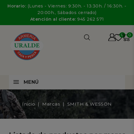
Horario:
(Lunes - Viernes: 9:30h. - 13:30h. / 16:30h. -
20:00h., Sábados cerrado)
Atención al cliente:
945 262 571
0
0
MENÚ
Inicio
Marcas
SMITH & WESSON