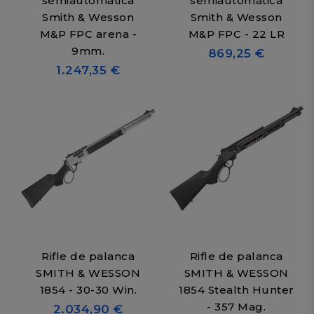
semiautomática
semiautomática
Smith & Wesson
Smith & Wesson
M&P FPC arena -
M&P FPC - 22 LR
9mm.
869,25 €
1.247,35 €
Rifle de palanca
Rifle de palanca
SMITH & WESSON
SMITH & WESSON
1854 - 30-30 Win.
1854 Stealth Hunter
- 357 Mag.
2.034,90 €