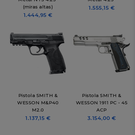
(miras altas)
1.555,15 €
1.444,95 €
Pistola SMITH &
Pistola SMITH &
WESSON M&P40
WESSON 1911 PC - 45
M2.0
ACP
1.137,15 €
3.154,00 €