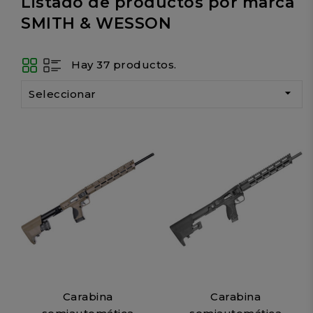
Listado de productos por marca
SMITH & WESSON
Hay 37 productos.

Seleccionar
Carabina
Carabina