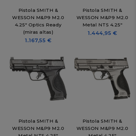
Pistola SMITH &
Pistola SMITH &
WESSON M&P9 M2.0
WESSON M&P9 M2.0
4.25" Optics Ready
Metal NTS 4.25"
(miras altas)
1.444,95 €
1.167,55 €
Pistola SMITH &
Pistola SMITH &
WESSON M&P9 M2.0
WESSON M&P9 M2.0
Metal NTS 4.25"
Metal 4.25"