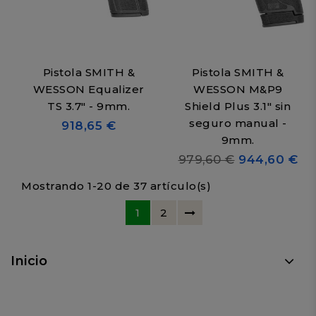
Pistola SMITH &
Pistola SMITH &
WESSON Equalizer
WESSON M&P9
TS 3.7" - 9mm.
Shield Plus 3.1" sin
seguro manual -
918,65 €
9mm.
979,60 €
944,60 €
Mostrando 1-20 de 37 artículo(s)
1
2
Inicio