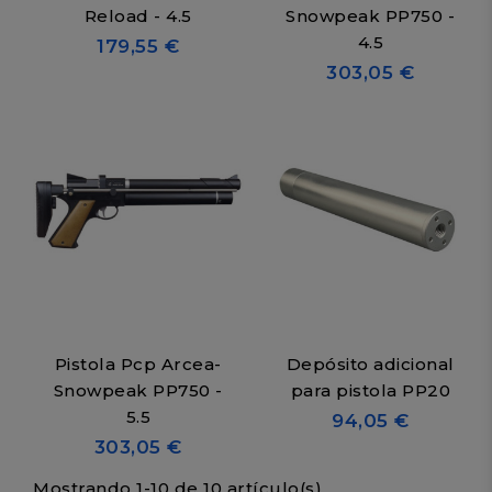
Reload - 4.5
Snowpeak PP750 -
4.5
179,55 €
303,05 €
Pistola Pcp Arcea-
Depósito adicional
Snowpeak PP750 -
para pistola PP20
5.5
94,05 €
303,05 €
Mostrando 1-10 de 10 artículo(s)