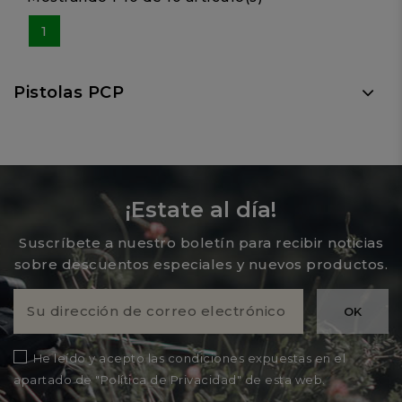
1
Pistolas PCP
¡Estate al día!
Suscríbete a nuestro boletín para recibir noticias
sobre descuentos especiales y nuevos productos.
He leído y acepto las condiciones expuestas en el
apartado de "Política de Privacidad" de esta web.