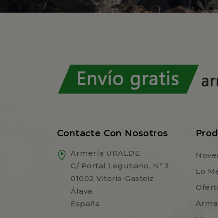
Contacte Con Nosotros
Prod
Armería URALDE
Nove
C/ Portal Legutiano, Nº 3
Lo M
01002 Vitoria-Gasteiz
Ofert
Álava
Arma
España