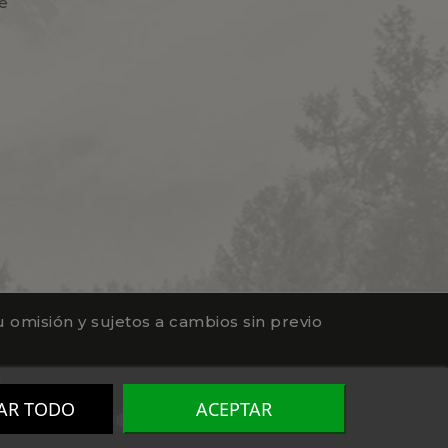
e
 omisión y sujetos a cambios sin previo
s
AR TODO
ACEPTAR