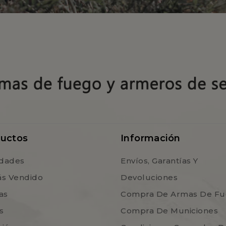
uctos
Información
dades
Envíos, Garantías Y
ás Vendido
Devoluciones
as
Compra De Armas De F
s
Compra De Municiones