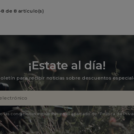
8 de 8 artículo(s)
¡Estate al día!
oletín para recibir noticias sobre descuentos especia
o las condiciones expuestas en el apartado de "Política de Priv