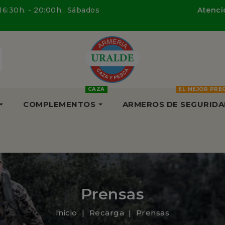
 16:30h. - 20:00h., Sábados
Atenció
CAZA
EL MEJOR PRE
COMPLEMENTOS
ARMEROS DE SEGURIDA
Prensas
Inicio
Recarga
Prensas