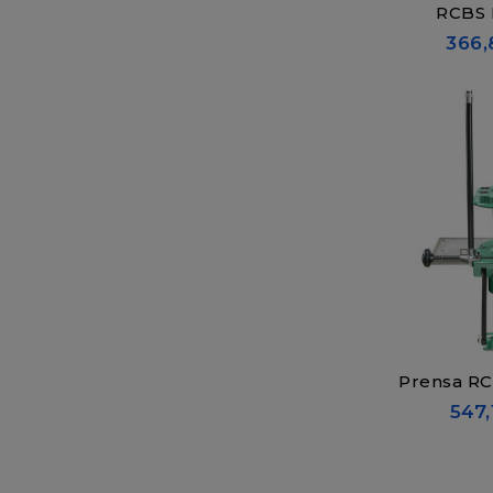
RCBS 
366,
Prensa RC
547,