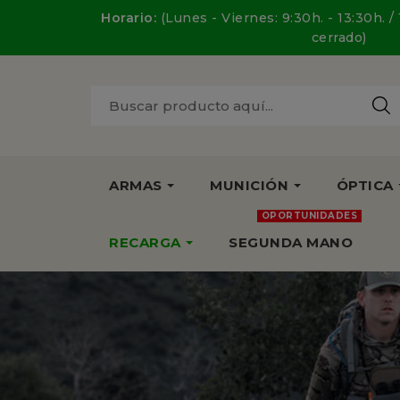
Horario:
(Lunes - Viernes: 9:30h. - 13:30h. /
cerrado)
ARMAS
MUNICIÓN
ÓPTICA
OPORTUNIDADES
RECARGA
SEGUNDA MANO