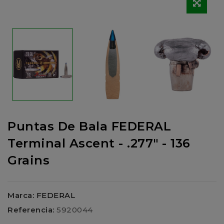
Puntas De Bala FEDERAL
Terminal Ascent - .277" - 136
Grains
Marca:
FEDERAL
Referencia:
5920044