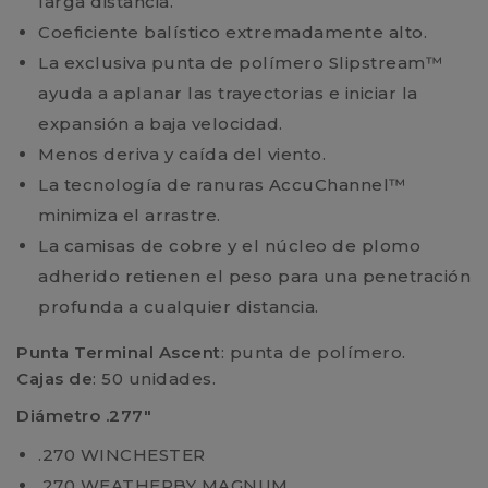
larga distancia.
Coeficiente balístico extremadamente alto.
La exclusiva punta de polímero Slipstream™
ayuda a aplanar las trayectorias e iniciar la
expansión a baja velocidad.
Menos deriva y caída del viento.
La tecnología de ranuras AccuChannel™
minimiza el arrastre.
La camisas de cobre y el núcleo de plomo
adherido retienen el peso para una penetración
profunda a cualquier distancia.
Punta Terminal Ascent
: punta de polímero.
Cajas de
: 50 unidades.
Diámetro .277"
.270 WINCHESTER
.270 WEATHERBY MAGNUM