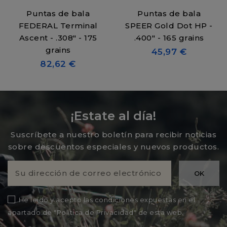
Puntas de bala
Puntas de bala
FEDERAL Terminal
SPEER Gold Dot HP -
Ascent - .308" - 175
.400" - 165 grains
grains
45,97 €
82,62 €
¡Estate al día!
Suscríbete a nuestro boletín para recibir noticias
sobre descuentos especiales y nuevos productos.
He leído y acepto las condiciones expuestas en el
apartado de "Política de Privacidad" de esta web.