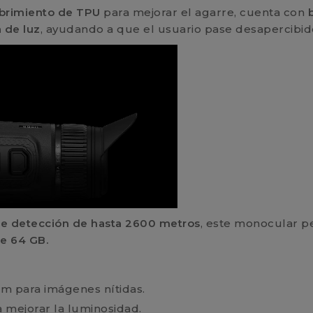
brimiento de TPU
para mejorar el agarre, cuenta con
a de luz
, ayudando a que el usuario pase desapercibid
de detección de hasta 2600 metros
, este monocular 
e 64 GB.
μm para imágenes nítidas.
 mejorar la luminosidad.