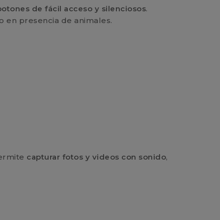
botones de fácil acceso y silenciosos
.
o en presencia de animales.
permite
capturar fotos y videos con sonido
,