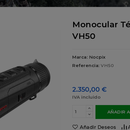
Monocular Té
VH50
Marca:
Nocpix
Referencia:
VH50
2.350,00 €
IVA incluido
AÑADIR 
Añadir Deseos