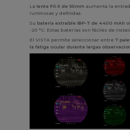
La
lente F0.9 de 50mm
aumenta la entrad
luminosas y definidas.
Su
batería extraíble IBP-7 de 4400 mAh of
-20 °C. Estas baterías son fáciles de inst
El VISTA permite seleccionar entre
7 pale
la fatiga ocular durante largas observacio