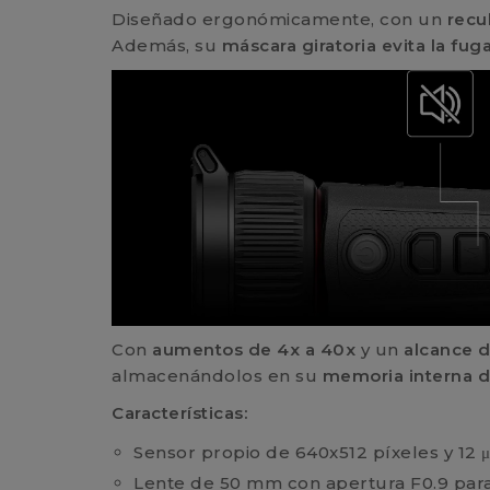
Diseñado ergonómicamente, con un
recu
Además, su
máscara giratoria evita la fug
Con
aumentos de 4x a 40x
y un
alcance 
almacenándolos en su
memoria interna d
Características:
Sensor propio de 640x512 píxeles y 12 
Lente de 50 mm con apertura F0.9 para