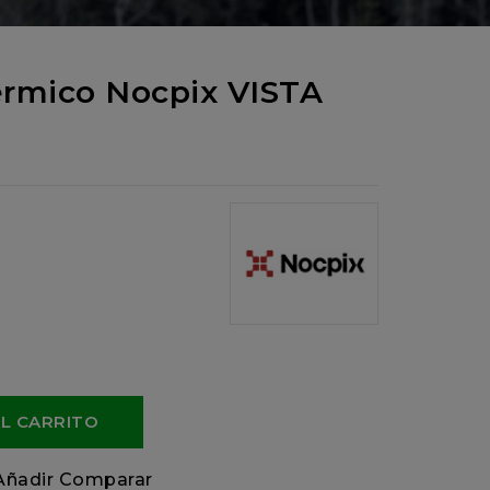
rmico Nocpix VISTA
AL CARRITO
Añadir Comparar