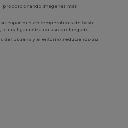
.0, proporcionando imágenes más
 su capacidad en temperaturas de hasta
o, lo cual garantiza un uso prolongado.
s del usuario y al entorno,
reduciendo así