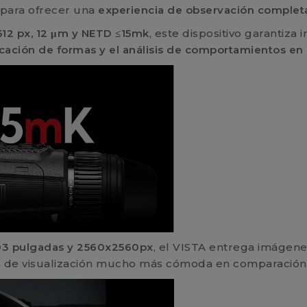
 para ofrecer una
experiencia de observación complet
512 px, 12 μm y NETD ≤15mk
, este dispositivo garantiza
icación de formas y el análisis de comportamientos en 
03 pulgadas y 2560x2560px
, el VISTA entrega imágene
 de visualización mucho más cómoda en comparación