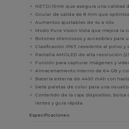
NETD≤15mK que asegura una calidad d
Ocular de salida de 8 mm que optimiza
Aumentos ajustables de 4x a 40x.
Modo Pure Vision Vista que mejora la c
Botones silenciosos y accesibles para
Clasificación IP67, resistente al polvo y
Pantalla AMOLED de alta resolución (2
Función para capturar imágenes y vide
Almacenamiento interno de 64 GB y con
Batería externa de 4400 mAh con hasta
Siete paletas de color para una visuali
Contenido de la caja: dispositivo, bols
lentes y guía rápida.
Especificaciones: