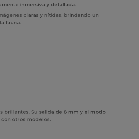
amente inmersiva y detallada.
 imágenes claras y nítidas, brindando un
la fauna.
s brillantes. Su
salida de 8 mm y el modo
 con otros modelos.